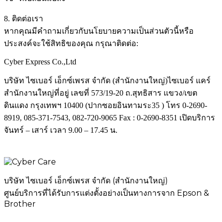
8. ติดต่อเรา
หากคุณมีคำถามเกี่ยวกับนโยบายความเป็นส่วนตัวนี้หรือ
ประสงค์จะใช้สิทธิของคุณ กรุณาติดต่อ:
Cyber Express Co.,Ltd
บริษัท ไซเบอร์ เอ็กซ์เพรส จำกัด
(
สำนักงานใหญ่
)
ไซเบอร์ แคร์
สำนักงานใหญ่ที่อยู่ เลขที่
573/19-20
ถ
.
สุทธิสาร แขวง
/
เขต
ดินแดง กรุงเทพฯ
10400 (
ปากซอยอินทามระ
35 )
โทร
0-2690-
8919, 085-371-7543, 082-720-9065 Fax : 0-2690-8351 เปิดบริการ
จันทร์
–
เสาร์
เวลา
9.00 – 17.45
น
.
บริษัท ไซเบอร์ เอ็กซ์เพรส จำกัด (สำนักงานใหญ่)
ศูนย์บริการที่ได้รับการแต่งตั้งอย่างเป็นทางการจาก Epson &
Brother