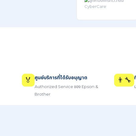
ศูนย์บริการที่ได้รับอนุญาต
🏅
👨‍🔧
Authorized Service ของ Epson &
ป
Brother