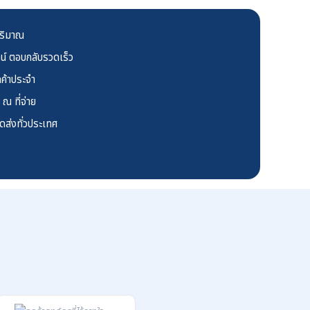
ปริมาณ
์ ตอบกลับรวดเร็ว
ค้าประจำ
ณ ที่จ่าย
ัดส่งทั่วประเทศ