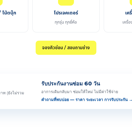
 โน้ตบุ๊ก
โปรเจคเตอร์
เคร
อ
ทุกรุ่น ทุกยี่ห้อ
เครื่อ
จองคิวซ่อม / สอบถามช่าง
รับประกันงานซ่อม 60 วัน
อาการเดิมกลับมา ซ่อมให้ใหม่ ไม่มีค่าใช้จ่าย
าท (ยังไม่รวม
คำถามที่พบบ่อย — ราคา ระยะเวลา การรับประกัน 