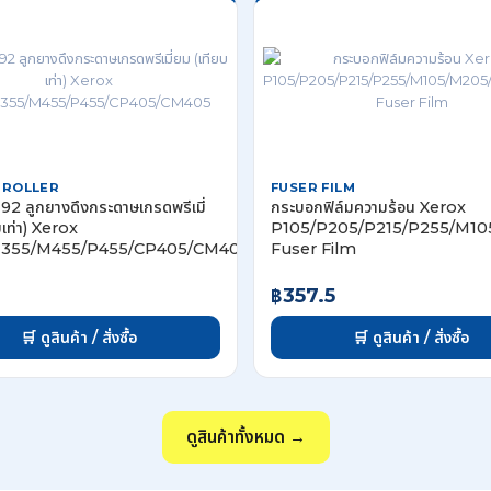
 ROLLER
FUSER FILM
2 ลูกยางดึงกระดาษเกรดพรีเมี่
กระบอกฟิล์มความร้อน Xerox
บเท่า) Xerox
P105/P205/P215/P255/M1
355/M455/P455/CP405/CM405
Fuser Film
฿357.5
🛒 ดูสินค้า / สั่งซื้อ
🛒 ดูสินค้า / สั่งซื้อ
ดูสินค้าทั้งหมด →