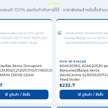
้าของแท้ 100% ออกใบกำกับภาษีได้ · ราคาพิเศษสำหรับซื้อจำน
PICK UP ROLLER
ดความร้อน Xerox Docuprint
604K20360, 604K20530 ชุดล
CM305/C2120/C1110/C1190/C2120
ดึงกระดาษ(3ชิ้น/ชุด) Xerox
MAIN DRIVE GEAR
WorkCentre 5230/5525/72
Feed Roller
7
฿232.7
🛒 ดูสินค้า / สั่งซื้อ
🛒 ดูสินค้า / สั่งซื้อ