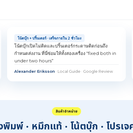
โน้ตบุ๊ก + ปริ้นเตอร์ · เสร็จภายใน 2 ชั่วโมง
โน้ตบุ๊กเปิดไม่ติดและปริ้นเตอร์กระดาษติดก่อนถึง
กำหนดส่งงาน ที่นี่ซ่อมให้ทั้งสองเครื่อง “fixed both in
under two hours”
Alexander Eriksson
· Local Guide · Google Review
สินค้าจำหน่าย
องพิมพ์ · หมึกแท้ · โน้ตบุ๊ก · โปรเจ