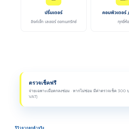
ปริ้นเตอร์
คอมพิวเตอร์ /
อิงค์เจ็ท เลเซอร์ ดอทเมทริกซ์
ทุกยี่ห้
ตรวจเช็คฟรี
จ่ายเฉพาะเมื่อตกลงซ่อม · หากไม่ซ่อม มีค่าตรวจเช็ค 300 บ
VAT)
รีวิวจากลูกค้าจริง