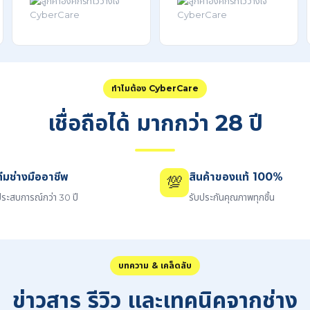
ทำไมต้อง CyberCare
เชื่อถือได้ มากกว่า 28 ปี
ทีมช่างมืออาชีพ
สินค้าของแท้ 100%
💯
ระสบการณ์กว่า 30 ปี
รับประกันคุณภาพทุกชิ้น
บทความ & เคล็ดลับ
ข่าวสาร รีวิว และเทคนิคจากช่าง