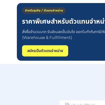
สำหรับธุรกิจ / ตัวแทนจำหน่าย
ราคาพิเศษสำหรับตัวแทนจำหน
สั่งซื้อจำนวนมาก รับส่วนลดขั้นบันได ออกใบกำกับภาษี/หัก
(Warehouse & Fulfillment)
สมัครเป็นตัวแทนจำหน่าย