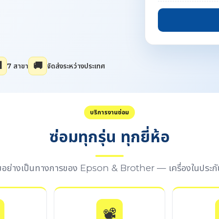

🚚
7 สาขา
จัดส่งระหว่างประเทศ
บริการงานซ่อม
ซ่อมทุกรุ่น ทุกยี่ห้อ
อมอย่างเป็นทางการของ Epson & Brother — เครื่องในประกั
📽️