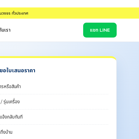
รบวงจร ทั่วประเทศ
กับเรา
แชท LINE
/ ขอใบเสนอราคา
รหรือสินค้า
รุ่นเครื่อง
แจ้งกลับทันที
งถึงบ้าน