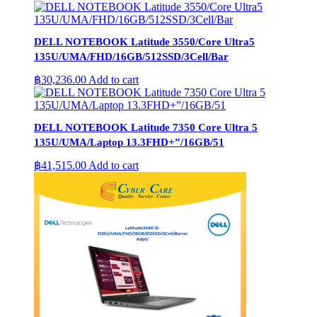
DELL NOTEBOOK Latitude 3550/Core Ultra5
135U/UMA/FHD/16GB/512SSD/3Cell/Bar
฿
30,236.00
Add to cart
DELL NOTEBOOK Latitude 7350 Core Ultra 5
135U/UMA/Laptop 13.3FHD+”/16GB/51
฿
41,515.00
Add to cart