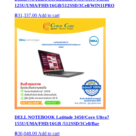
125U/UMA/FHD/16GB/512SSD/3Cell/WIN11PRO
฿
31,337.00
Add to cart
DELL NOTEBOOK Latitude 3450/Core Ultra7
155U/UMA/FHD/16GB /512SSD/3Cell/Bar
฿
36,048.00
Add to cart