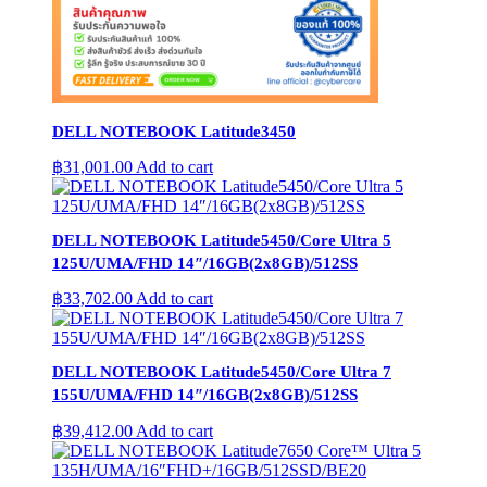
DELL NOTEBOOK Latitude3450
฿
31,001.00
Add to cart
DELL NOTEBOOK Latitude5450/Core Ultra 5
125U/UMA/FHD 14″/16GB(2x8GB)/512SS
฿
33,702.00
Add to cart
DELL NOTEBOOK Latitude5450/Core Ultra 7
155U/UMA/FHD 14″/16GB(2x8GB)/512SS
฿
39,412.00
Add to cart