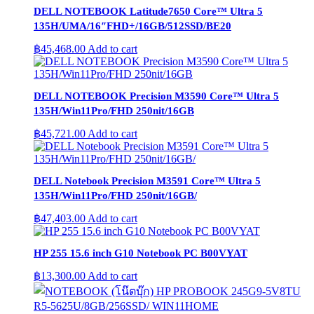
DELL NOTEBOOK Latitude7650 Core™ Ultra 5
135H/UMA/16″FHD+/16GB/512SSD/BE20
฿
45,468.00
Add to cart
DELL NOTEBOOK Precision M3590 Core™ Ultra 5
135H/Win11Pro/FHD 250nit/16GB
฿
45,721.00
Add to cart
DELL Notebook Precision M3591 Core™ Ultra 5
135H/Win11Pro/FHD 250nit/16GB/
฿
47,403.00
Add to cart
HP 255 15.6 inch G10 Notebook PC B00VYAT
฿
13,300.00
Add to cart