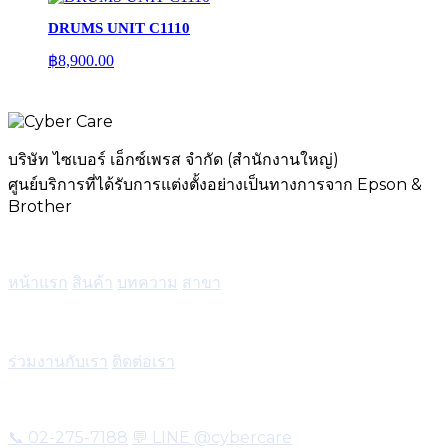
DRUMS UNIT C1110
฿
8,900.00
บริษัท ไซเบอร์ เอ็กซ์เพรส จำกัด (สำนักงานใหญ่)
ศูนย์บริการที่ได้รับการแต่งตั้งอย่างเป็นทางการจาก Epson &
Brother
เมนู
หน้าแรก
สินค้า
บทความ
สาขา
บริการ
ร่วมงานกับเรา
ติดต่อเรา
ติดต่อ
📞 02-275-7188
💬 LINE @cybercare