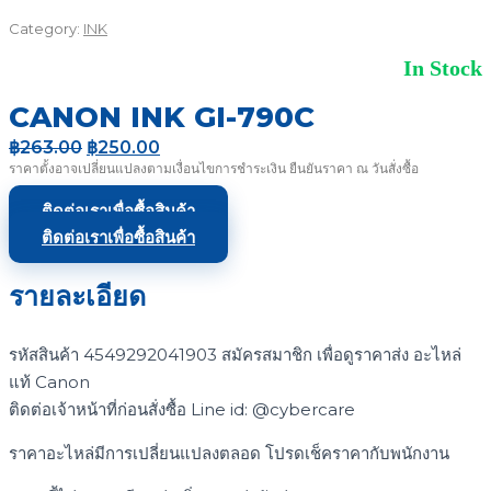
Category:
INK
In Stock
CANON INK GI-790C
Original
Current
฿
263.00
฿
250.00
price
price
ราคาตั้งอาจเปลี่ยนแปลงตามเงื่อนไขการชำระเงิน ยืนยันราคา ณ วันสั่งซื้อ
was:
is:
฿263.00.
฿250.00.
ติดต่อเราเพื่อซื้อสินค้า
ติดต่อเราเพื่อซื้อสินค้า
รายละเอียด
รหัสสินค้า 4549292041903 สมัครสมาชิก เพื่อดูราคาส่ง อะไหล่
แท้ Canon
ติดต่อเจ้าหน้าที่ก่อนสั่งซื้อ Line id: @cybercare
ราคาอะไหล่มีการเปลี่ยนแปลงตลอด โปรดเช็คราคากับพนักงาน