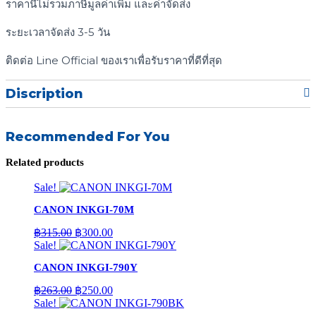
ราคานี้ไม่รวมภาษีมูลค่าเพิ่ม และค่าจัดส่ง
ระยะเวลาจัดส่ง 3-5 วัน
ติดต่อ Line Official ของเราเพื่อรับราคาที่ดีที่สุด
Discription
Recommended For You
Related products
Sale!
CANON INKGI-70M
Original
Current
฿
315.00
฿
300.00
price
price
Sale!
was:
is:
CANON INKGI-790Y
฿315.00.
฿300.00.
Original
Current
฿
263.00
฿
250.00
price
price
Sale!
was:
is: