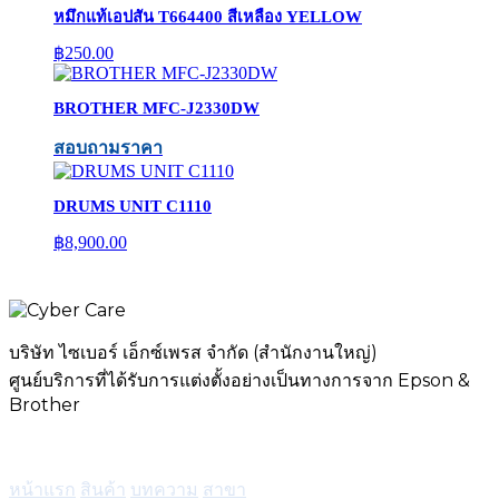
หมึกแท้เอปสัน T664400 สีเหลือง YELLOW
฿
250.00
BROTHER MFC-J2330DW
สอบถามราคา
DRUMS UNIT C1110
฿
8,900.00
บริษัท ไซเบอร์ เอ็กซ์เพรส จำกัด (สำนักงานใหญ่)
ศูนย์บริการที่ได้รับการแต่งตั้งอย่างเป็นทางการจาก Epson &
Brother
เมนู
หน้าแรก
สินค้า
บทความ
สาขา