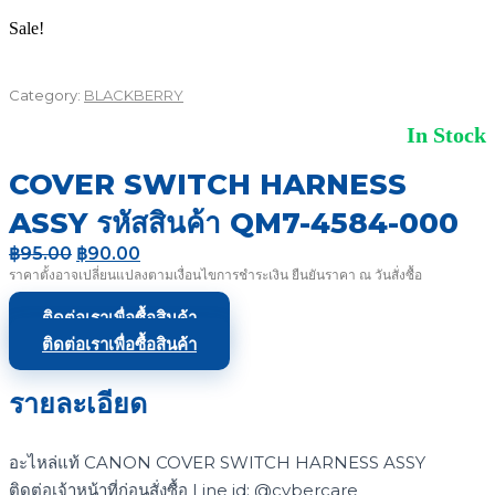
Sale!
Category:
BLACKBERRY
In Stock
COVER SWITCH HARNESS
ASSY รหัสสินค้า QM7-4584-000
Original
Current
฿
95.00
฿
90.00
price
price
ราคาตั้งอาจเปลี่ยนแปลงตามเงื่อนไขการชำระเงิน ยืนยันราคา ณ วันสั่งซื้อ
was:
is:
฿95.00.
฿90.00.
ติดต่อเราเพื่อซื้อสินค้า
ติดต่อเราเพื่อซื้อสินค้า
รายละเอียด
อะไหล่แท้ CANON COVER SWITCH HARNESS ASSY
ติดต่อเจ้าหน้าที่ก่อนสั่งซื้อ Line id: @cybercare