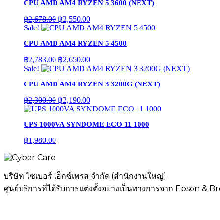
CPU AMD AM4 RYZEN 5 3600 (NEXT)
Original
Current
฿
2,678.00
฿
2,550.00
price
price
Sale!
was:
is:
CPU AMD AM4 RYZEN 5 4500
฿2,678.00.
฿2,550.00.
Original
Current
฿
2,783.00
฿
2,650.00
price
price
Sale!
was:
is:
CPU AMD AM4 RYZEN 3 3200G (NEXT)
฿2,783.00.
฿2,650.00.
Original
Current
฿
2,300.00
฿
2,190.00
price
price
was:
is:
UPS 1000VA SYNDOME ECO 11 1000
฿2,300.00.
฿2,190.00.
฿
1,980.00
บริษัท ไซเบอร์ เอ็กซ์เพรส จำกัด (สำนักงานใหญ่)
ศูนย์บริการที่ได้รับการแต่งตั้งอย่างเป็นทางการจาก Epson & B
เมนู