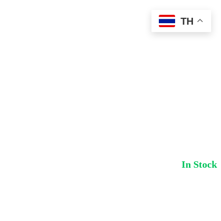
TH
In Stock