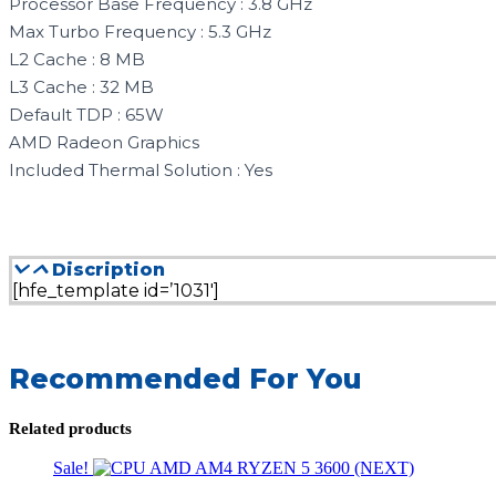
Processor Base Frequency : 3.8 GHz
Max Turbo Frequency : 5.3 GHz
L2 Cache : 8 MB
L3 Cache : 32 MB
Default TDP : 65W
AMD Radeon Graphics
Included Thermal Solution : Yes
Discription
[hfe_template id=’1031′]
Recommended For You
Related products
Sale!