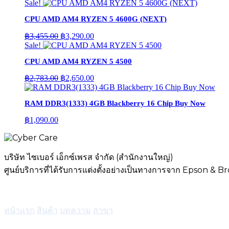
price
price
Sale!
was:
is:
CPU AMD AM4 RYZEN 5 4600G (NEXT)
฿3,728.00.
฿3,550.00.
Original
Current
฿
3,455.00
฿
3,290.00
price
price
Sale!
was:
is:
CPU AMD AM4 RYZEN 5 4500
฿3,455.00.
฿3,290.00.
Original
Current
฿
2,783.00
฿
2,650.00
price
price
was:
is:
RAM DDR3(1333) 4GB Blackberry 16 Chip Buy Now
฿2,783.00.
฿2,650.00.
฿
1,090.00
บริษัท ไซเบอร์ เอ็กซ์เพรส จำกัด (สำนักงานใหญ่)
ศูนย์บริการที่ได้รับการแต่งตั้งอย่างเป็นทางการจาก Epson & B
เมนู
หน้าแรก
สินค้า
บทความ
สาขา