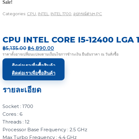
Sale!
Categories:
CPU
,
INTEL
,
INTEL 1700
,
อุปกรณ์ต่างๆ PC
CPU INTEL CORE I5-12400 LGA 
Original
Current
฿
5,135.00
฿
4,890.00
price
price
ราคาตั้งอาจเปลี่ยนแปลงตามเงื่อนไขการชำระเงิน ยืนยันราคา ณ วันสั่งซื้อ
was:
is:
฿5,135.00.
฿4,890.00.
ติดต่อเราเพื่อซื้อสินค้า
ติดต่อเราเพื่อซื้อสินค้า
รายละเอียด
Socket : 1700
Cores : 6
Threads : 12
Processor Base Frequency : 2.5 GHz
Max Turbo Frequency : 4.4 GHz