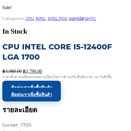
Sale!
Categories:
CPU
,
INTEL
,
INTEL 1700
,
อุปกรณ์ต่างๆ PC
In Stock
CPU INTEL CORE I5-12400F
LGA 1700
Original
Current
฿
3,980.00
฿
3,790.00
price
price
ราคาตั้งอาจเปลี่ยนแปลงตามเงื่อนไขการชำระเงิน ยืนยันราคา ณ วันสั่งซื้อ
was:
is:
฿3,980.00.
฿3,790.00.
ติดต่อเราเพื่อซื้อสินค้า
ติดต่อเราเพื่อซื้อสินค้า
รายละเอียด
Socket : 1700