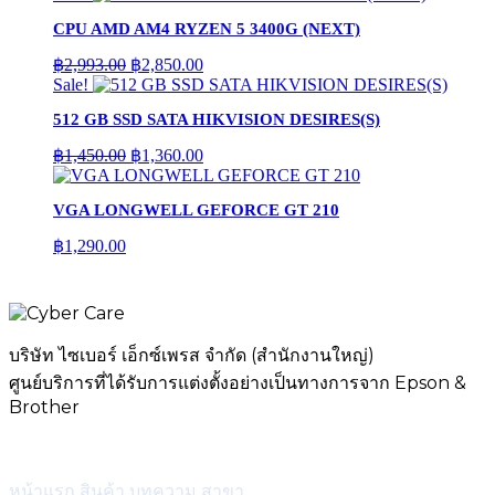
was:
is:
CPU AMD AM4 RYZEN 5 3400G (NEXT)
฿2,993.00.
฿2,850.00.
Original
Current
฿
2,993.00
฿
2,850.00
price
price
Sale!
was:
is:
512 GB SSD SATA HIKVISION DESIRES(S)
฿2,993.00.
฿2,850.00.
Original
Current
฿
1,450.00
฿
1,360.00
price
price
was:
is:
VGA LONGWELL GEFORCE GT 210
฿1,450.00.
฿1,360.00.
฿
1,290.00
บริษัท ไซเบอร์ เอ็กซ์เพรส จำกัด (สำนักงานใหญ่)
ศูนย์บริการที่ได้รับการแต่งตั้งอย่างเป็นทางการจาก Epson &
Brother
เมนู
หน้าแรก
สินค้า
บทความ
สาขา