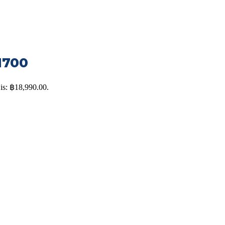
1700
 is: ฿18,990.00.