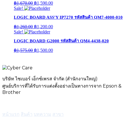
Original
Current
฿
1,670.00
฿
1,590.00
price
price
Sale!
was:
is:
LOGIC BOARD ASS’Y IP7270 รหัสสินค้า QM7-4000-010
฿1,670.00.
฿1,590.00.
Original
Current
฿
1,260.00
฿
1,200.00
price
price
Sale!
was:
is:
LOGIC BOARD G2000 รหัสสินค้า QM4-4438-020
฿1,260.00.
฿1,200.00.
Original
Current
฿
1,575.00
฿
1,500.00
price
price
was:
is:
฿1,575.00.
฿1,500.00.
บริษัท ไซเบอร์ เอ็กซ์เพรส จำกัด (สำนักงานใหญ่)
ศูนย์บริการที่ได้รับการแต่งตั้งอย่างเป็นทางการจาก Epson &
Brother
เมนู
หน้าแรก
สินค้า
บทความ
สาขา
บริการ