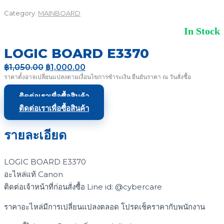
Category:
MAINBOARD
In Stock
LOGIC BOARD E3370
Original
Current
฿
1,050.00
฿
1,000.00
price
price
ราคาตั้งอาจเปลี่ยนแปลงตามเงื่อนไขการชำระเงิน ยืนยันราคา ณ วันสั่งซื้อ
was:
is:
฿1,050.00.
฿1,000.00.
ติดต่อเราเพื่อซื้อสินค้า
ติดต่อเราเพื่อซื้อสินค้า
รายละเอียด
LOGIC BOARD E3370
อะไหล่แท้ Canon
ติดต่อเจ้าหน้าที่ก่อนสั่งซื้อ Line id: @cybercare
ราคาอะไหล่มีการเปลี่ยนแปลงตลอด โปรดเช็คราคากับพนักงาน