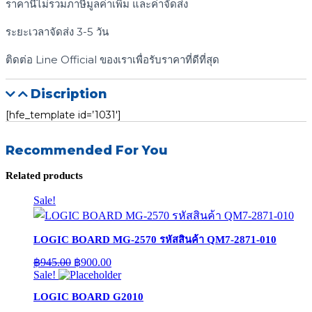
ราคานี้ไม่รวมภาษีมูลค่าเพิ่ม และค่าจัดส่ง
ระยะเวลาจัดส่ง 3-5 วัน
ติดต่อ Line Official ของเราเพื่อรับราคาที่ดีที่สุด
Discription
[hfe_template id=’1031′]
Recommended For You
Related products
Sale!
LOGIC BOARD MG-2570 รหัสสินค้า QM7-2871-010
Original
Current
฿
945.00
฿
900.00
price
price
Sale!
was:
is:
LOGIC BOARD G2010
฿945.00.
฿900.00.