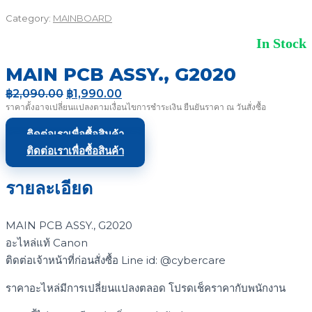
Category:
MAINBOARD
In Stock
MAIN PCB ASSY., G2020
Original
Current
฿
2,090.00
฿
1,990.00
price
price
ราคาตั้งอาจเปลี่ยนแปลงตามเงื่อนไขการชำระเงิน ยืนยันราคา ณ วันสั่งซื้อ
was:
is:
฿2,090.00.
฿1,990.00.
ติดต่อเราเพื่อซื้อสินค้า
ติดต่อเราเพื่อซื้อสินค้า
รายละเอียด
MAIN PCB ASSY., G2020
อะไหล่แท้ Canon
ติดต่อเจ้าหน้าที่ก่อนสั่งซื้อ Line id: @cybercare
ราคาอะไหล่มีการเปลี่ยนแปลงตลอด โปรดเช็คราคากับพนักงาน