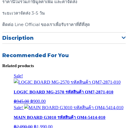
ราคานี้ไม่รวมภาษีมูลค่าเพิ่ม และค่าจัดส่ง
ระยะเวลาจัดส่ง 3-5 วัน
ติดต่อ Line Official ของเราเพื่อรับราคาที่ดีที่สุด
Discription
Recommended For You
Related products
Sale!
LOGIC BOARD MG-2570 รหัสสินค้า QM7-2871-010
Original
Current
฿
945.00
฿
900.00
price
price
Sale!
was:
is:
฿945.00.
฿900.00.
MAIN BOARD G3010 รหัสสินค้า QM4-5414-010
Original
Current
฿
2,090.00
฿
1,990.00