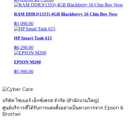
price
price
was:
is:
RAM DDR3(1333) 4GB Blackberry 16 Chip Buy Now
฿1,838.00.
฿1,750.00.
฿
1,090.00
HP Smart Tank 615
฿
6,290.00
EPSON M200
฿
5,990.00
บริษัท ไซเบอร์ เอ็กซ์เพรส จำกัด (สำนักงานใหญ่)
ศูนย์บริการที่ได้รับการแต่งตั้งอย่างเป็นทางการจาก Epson &
Brother
เมนู