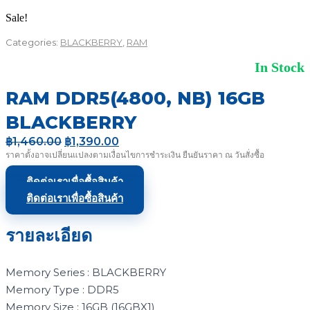
Sale!
Categories:
BLACKBERRY
,
RAM
In Stock
RAM DDR5(4800, NB) 16GB
BLACKBERRY
Original
Current
฿
1,460.00
฿
1,390.00
price
price
ราคาตั้งอาจเปลี่ยนแปลงตามเงื่อนไขการชำระเงิน ยืนยันราคา ณ วันสั่งซื้อ
was:
is:
฿1,460.00.
฿1,390.00.
ติดต่อเราเพื่อซื้อสินค้า
ติดต่อเราเพื่อซื้อสินค้า
รายละเอียด
Memory Series : BLACKBERRY
Memory Type : DDR5
Memory Size : 16GB (16GBX1)