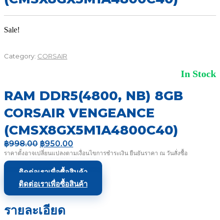
Sale!
Category:
CORSAIR
In Stock
RAM DDR5(4800, NB) 8GB
CORSAIR VENGEANCE
(CMSX8GX5M1A4800C40)
Original
Current
฿
998.00
฿
950.00
price
price
ราคาตั้งอาจเปลี่ยนแปลงตามเงื่อนไขการชำระเงิน ยืนยันราคา ณ วันสั่งซื้อ
was:
is:
฿998.00.
฿950.00.
ติดต่อเราเพื่อซื้อสินค้า
ติดต่อเราเพื่อซื้อสินค้า
รายละเอียด