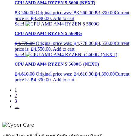
CPU AMD AM4 RYZEN 5 5600 (NEXT)
฿
3,560.00
Original price was: ฿3,560.00.
฿
3,390.00
Current
price is: ฿3,390.00.
Add to cart
Sale!
CPU AMD AM4 RYZEN 5 5600G
฿
4,778.00
Original price was: ฿4,778.00.
฿
4,550.00
Current
price is: ฿4,550.00.
Add to cart
Sale!
CPU AMD AM4 RYZEN 5 5600G (NEXT)
฿
4,610.00
Original price was: ฿4,610.00.
฿
4,390.00
Current
price is: ฿4,390.00.
Add to cart
1
2
3
→