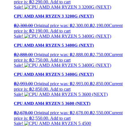
price is: ฿2,290.00.
Add to cart
Sale!
CPU AMD AM4 RYZEN 3 3200G (NEXT)
฿
2,300.00
Original price was: ฿2,300.00.
฿
2,190.00
Current
price is: ฿2,190.00.
Add to cart
Sale!
CPU AMD AM4 RYZEN 5 3400G (NEXT)
฿
2,888.00
Original price was: ฿2,888.00.
฿
2,750.00
Current
price is: ฿2,750.00.
Add to cart
Sale!
CPU AMD AM4 RYZEN 5 3400G (NEXT)
฿
2,993.00
Original price was: ฿2,993.00.
฿
2,850.00
Current
price is: ฿2,850.00.
Add to cart
Sale!
CPU AMD AM4 RYZEN 5 3600 (NEXT)
฿
2,678.00
Original price was: ฿2,678.00.
฿
2,550.00
Current
price is: ฿2,550.00.
Add to cart
Sale!