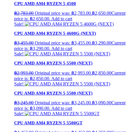
CPU AMD AM4 RYZEN 5 4500
฿
2,783.00
Original price was: ฿2,783.00.
฿
2,650.00
Current
price is: ฿2,650.00.
Add to cart
Sale!
CPU AMD AM4 RYZEN 5 4600G (NEXT)
฿
3,455.00
Original price was: ฿3,455.00.
฿
3,290.00
Current
price is: ฿3,290.00.
Add to cart
Sale!
CPU AMD AM4 RYZEN 5 5500 (NEXT)
฿
2,993.00
Original price was: ฿2,993.00.
฿
2,850.00
Current
price is: ฿2,850.00.
Add to cart
Sale!
CPU AMD AM4 RYZEN 5 5500 (NEXT)
฿
3,245.00
Original price was: ฿3,245.00.
฿
3,090.00
Current
price is: ฿3,090.00.
Add to cart
Sale!
CPU AMD AM4 RYZEN 5 5500GT