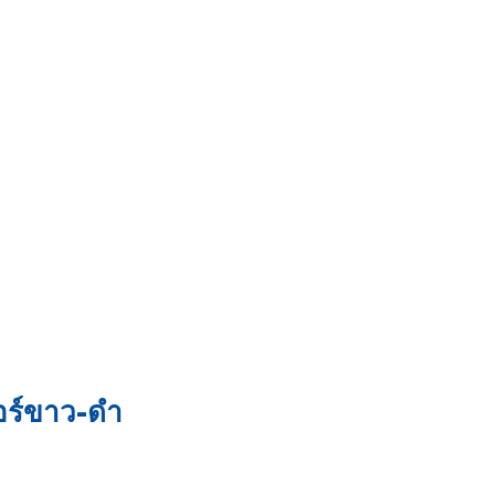
อร์ขาว-ดำ