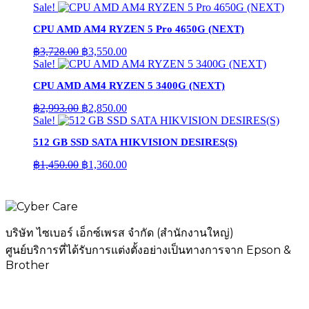
price
price
Sale!
was:
is:
CPU AMD AM4 RYZEN 5 Pro 4650G (NEXT)
฿4,610.00.
฿4,390.00.
Original
Current
฿
3,728.00
฿
3,550.00
price
price
Sale!
was:
is:
CPU AMD AM4 RYZEN 5 3400G (NEXT)
฿3,728.00.
฿3,550.00.
Original
Current
฿
2,993.00
฿
2,850.00
price
price
Sale!
was:
is:
512 GB SSD SATA HIKVISION DESIRES(S)
฿2,993.00.
฿2,850.00.
Original
Current
฿
1,450.00
฿
1,360.00
price
price
was:
is:
฿1,450.00.
฿1,360.00.
บริษัท ไซเบอร์ เอ็กซ์เพรส จำกัด (สำนักงานใหญ่)
ศูนย์บริการที่ได้รับการแต่งตั้งอย่างเป็นทางการจาก Epson &
Brother
เมนู