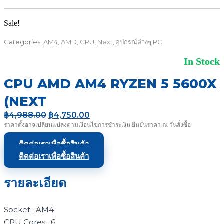
Sale!
Categories:
AM4
,
AMD
,
CPU
,
Next
,
อุปกรณ์ต่างๆ PC
In Stock
CPU AMD AM4 RYZEN 5 5600X
(NEXT
Original
Current
฿
4,988.00
฿
4,750.00
price
price
ราคาตั้งอาจเปลี่ยนแปลงตามเงื่อนไขการชำระเงิน ยืนยันราคา ณ วันสั่งซื้อ
was:
is:
฿4,988.00.
฿4,750.00.
ติดต่อเราเพื่อซื้อสินค้า
ติดต่อเราเพื่อซื้อสินค้า
รายละเอียด
Socket : AM4
CPU Cores : 6