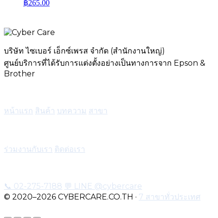
฿
265.00
บริษัท ไซเบอร์ เอ็กซ์เพรส จำกัด (สำนักงานใหญ่)
ศูนย์บริการที่ได้รับการแต่งตั้งอย่างเป็นทางการจาก Epson &
Brother
เมนู
หน้าแรก
สินค้า
บทความ
สาขา
บริการ
ร่วมงานกับเรา
ติดต่อเรา
ติดต่อ
📞 02-275-7188
💬 LINE @cybercare
© 2020–2026 CYBERCARE.CO.TH ·
7 สาขาทั่วประเทศ