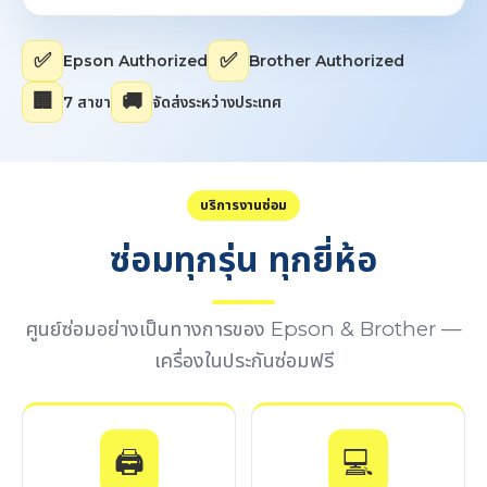
✅
✅
Epson Authorized
Brother Authorized
🏢
🚚
7 สาขา
จัดส่งระหว่างประเทศ
บริการงานซ่อม
ซ่อมทุกรุ่น ทุกยี่ห้อ
ศูนย์ซ่อมอย่างเป็นทางการของ Epson & Brother —
เครื่องในประกันซ่อมฟรี
🖨️
💻