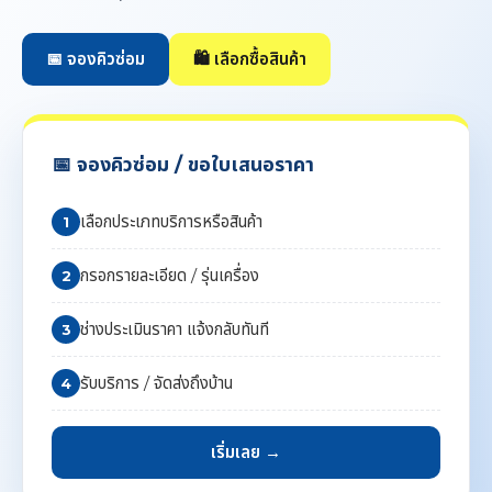
📅 จองคิวซ่อม
🛍️ เลือกซื้อสินค้า
📅 จองคิวซ่อม / ขอใบเสนอราคา
เลือกประเภทบริการหรือสินค้า
1
กรอกรายละเอียด / รุ่นเครื่อง
2
ช่างประเมินราคา แจ้งกลับทันที
3
รับบริการ / จัดส่งถึงบ้าน
4
เริ่มเลย →