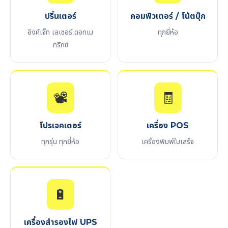
ปริ้นเตอร์
คอมพิวเตอร์ / โน้ตบุ๊ก
อิงค์เจ็ท เลเซอร์ ดอทเม
ทุกยี่ห้อ
ทริกซ์
📽️
🧾
โปรเจคเตอร์
เครื่อง POS
ทุกรุ่น ทุกยี่ห้อ
เครื่องพิมพ์ใบเสร็จ
🔋
เครื่องสำรองไฟ UPS