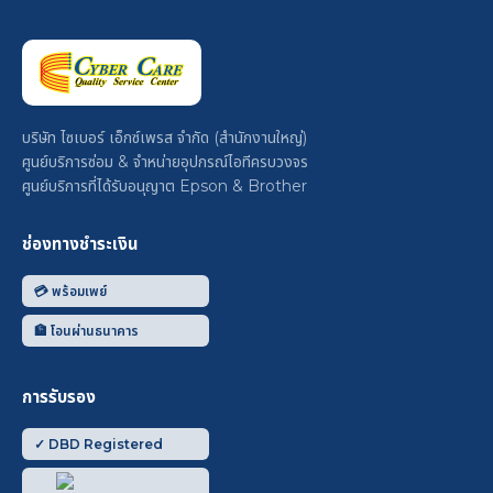
บริษัท ไซเบอร์ เอ็กซ์เพรส จำกัด (สำนักงานใหญ่)
ศูนย์บริการซ่อม & จำหน่ายอุปกรณ์ไอทีครบวงจร
ศูนย์บริการที่ได้รับอนุญาต Epson & Brother
ช่องทางชำระเงิน
💳 พร้อมเพย์
🏦 โอนผ่านธนาคาร
การรับรอง
✓ DBD Registered