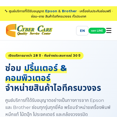
🔧 ศูนย์บริการที่ได้รับอนุญาต
Epson
&
Brother
· เครื่องในประกันซ่อมฟรี ·
ซ่อม–ขาย สินค้าไอทีครบวงจร ทั่วประเทศ
☰
EN
แชท LINE
เปิดบริการมากว่า 28 ปี · ทีมช่างประสบการณ์ 30 ปี
ซ่อม
ปริ้นเตอร์ &
คอมพิวเตอร์
จำหน่ายสินค้าไอทีครบวงจร
ศูนย์บริการที่ได้รับอนุญาตอย่างเป็นทางการจาก Epson
และ Brother ซ่อมทุกรุ่นทุกยี่ห้อ พร้อมจำหน่ายเครื่องพิมพ์
หมึกแท้ โน้ตบุ๊ก โปรเจคเตอร์ และกล้องวงจรปิด