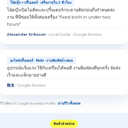
โน้ตบุ๊ก + ปริ้นเตอร์ · เสร็จภายใน 2 ชั่วโมง
โน้ตบุ๊กเปิดไม่ติดและปริ้นเตอร์กระดาษติดก่อนถึงกำหนดส่ง
งาน ที่นี่ซ่อมให้ทั้งสองเครื่อง “fixed both in under two
hours”
Alexander Eriksson
· Local Guide · Google Review
อะไหล่ปริ้นเตอร์ · จัดส่ง · งานพิมพ์สม่ำเสมอ
อุปกรณ์แข็งแรง ใช้กับเครื่องได้พอดี งานพิมพ์คงที่ทุกครั้ง จัดส่ง
เร็วและแพ็กมาอย่างดี
熊龙
· Google Review
รีวิวคัดจาก Google Business Profile ·
อ่านรีวิวทั้งหมด
สินค้าจำหน่าย