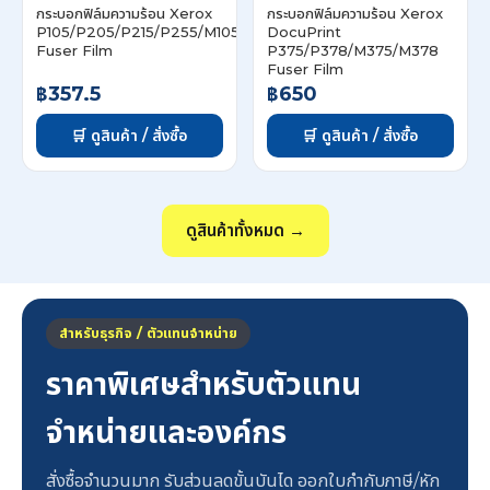
กระบอกฟิล์มความร้อน Xerox
กระบอกฟิล์มความร้อน Xerox
P105/P205/P215/P255/M105/M205/M215/M255/CP105/CP205
DocuPrint
Fuser Film
P375/P378/M375/M378
Fuser Film
฿357.5
฿650
🛒 ดูสินค้า / สั่งซื้อ
🛒 ดูสินค้า / สั่งซื้อ
ดูสินค้าทั้งหมด →
สำหรับธุรกิจ / ตัวแทนจำหน่าย
ราคาพิเศษสำหรับตัวแทน
จำหน่ายและองค์กร
สั่งซื้อจำนวนมาก รับส่วนลดขั้นบันได ออกใบกำกับภาษี/หัก