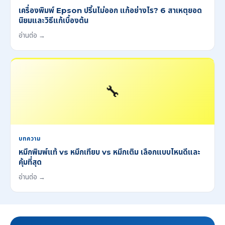
เครื่องพิมพ์ Epson ปริ้นไม่ออก แก้อย่างไร? 6 สาเหตุยอด
นิยมและวิธีแก้เบื้องต้น
อ่านต่อ →
🔧
บทความ
หมึกพิมพ์แท้ vs หมึกเทียบ vs หมึกเติม เลือกแบบไหนดีและ
คุ้มที่สุด
อ่านต่อ →