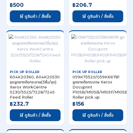
฿500
฿206.7
🛒 ดูสินค้า / สั่งซื้อ
🛒 ดูสินค้า / สั่งซื้อ
PICK UP ROLLER
PICK UP ROLLER
604K20360, 604K20530
059K75520/059K66781
ชุดลูกยางดึงกระดาษ(3ชิ้น/ชุด)
ลูกยางดึงกระดาษ Xerox
Xerox WorkCentre
Docuprint
5230/5525/7228/7245
P105B/M105B/M105F/M105B/
Feed Roller
Roller pick up
฿232.7
฿156
🛒 ดูสินค้า / สั่งซื้อ
🛒 ดูสินค้า / สั่งซื้อ