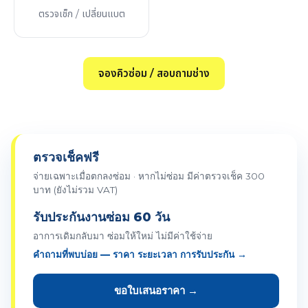
ตรวจเช็ก / เปลี่ยนแบต
จองคิวซ่อม / สอบถามช่าง
ตรวจเช็คฟรี
จ่ายเฉพาะเมื่อตกลงซ่อม · หากไม่ซ่อม มีค่าตรวจเช็ค 300
บาท (ยังไม่รวม VAT)
รับประกันงานซ่อม 60 วัน
อาการเดิมกลับมา ซ่อมให้ใหม่ ไม่มีค่าใช้จ่าย
คำถามที่พบบ่อย — ราคา ระยะเวลา การรับประกัน →
ขอใบเสนอราคา →