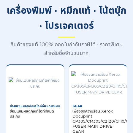
เครื่องพิมพ์ · หมึกแท้ · โน้ตบุ๊ก
· โปรเจคเตอร์
สินค้าของแท้ 100% ออกใบกำกับภาษีได้ · ราคาพิเศษ
สำหรับซื้อจำนวนมาก
ซ่อมแซมผลิตภัณฑ์ไอทีที่หมดประกัน
GEAR
ซ่อมแซมผลิตภัณฑ์ไอทีที่หมด
เฟืองชุดความร้อน Xerox
ประกัน
Docuprint
CP305/CM305/C2120/C1110/C11
FUSER MAIN DRIVE
GEAR