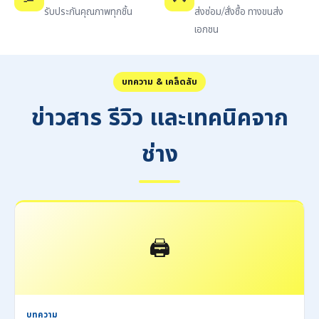
รับประกันคุณภาพทุกชิ้น
ส่งซ่อม/สั่งซื้อ ทางขนส่ง
เอกชน
บทความ & เคล็ดลับ
ข่าวสาร รีวิว และเทคนิคจาก
ช่าง
🖨️
บทความ