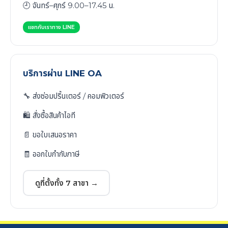
🕘 จันทร์–ศุกร์ 9.00–17.45 น.
แชทกับเราทาง LINE
บริการผ่าน LINE OA
🔧 ส่งซ่อมปริ้นเตอร์ / คอมพิวเตอร์
🛍️ สั่งซื้อสินค้าไอที
📄 ขอใบเสนอราคา
🧾 ออกใบกำกับภาษี
ดูที่ตั้งทั้ง 7 สาขา →