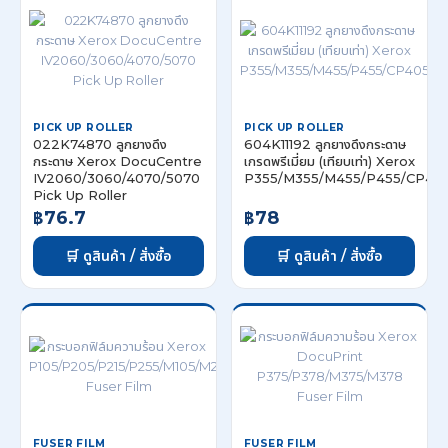
PICK UP ROLLER
PICK UP ROLLER
022K74870 ลูกยางดึง
604K11192 ลูกยางดึงกระดาษ
กระดาษ Xerox DocuCentre
เกรดพรีเมี่ยม (เทียบเท่า) Xerox
IV2060/3060/4070/5070
P355/M355/M455/P455/CP40
Pick Up Roller
฿76.7
฿78
🛒 ดูสินค้า / สั่งซื้อ
🛒 ดูสินค้า / สั่งซื้อ
FUSER FILM
FUSER FILM