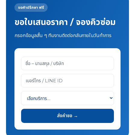
ขอคำปรึกษา ฟรี
ขอใบเสนอราคา / จองคิวซ่อม
กรอกข้อมูลสั้น ๆ ทีมงานติดต่อกลับภายในวันทำการ
ส่งคำขอ →