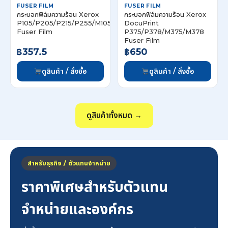
FUSER FILM
FUSER FILM
กระบอกฟิล์มความร้อน Xerox
กระบอกฟิล์มความร้อน Xerox
P105/P205/P215/P255/M105/M205/M215/M255/CP105/CP205
DocuPrint
Fuser Film
P375/P378/M375/M378
Fuser Film
฿357.5
฿650
ดูสินค้า / สั่งซื้อ
ดูสินค้า / สั่งซื้อ
ดูสินค้าทั้งหมด →
สำหรับธุรกิจ / ตัวแทนจำหน่าย
ราคาพิเศษสำหรับตัวแทน
จำหน่ายและองค์กร