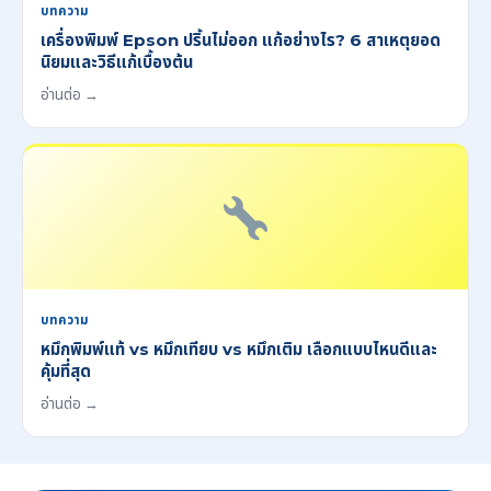
บทความ
เครื่องพิมพ์ Epson ปริ้นไม่ออก แก้อย่างไร? 6 สาเหตุยอด
นิยมและวิธีแก้เบื้องต้น
อ่านต่อ →
บทความ
หมึกพิมพ์แท้ vs หมึกเทียบ vs หมึกเติม เลือกแบบไหนดีและ
คุ้มที่สุด
อ่านต่อ →