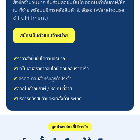
สั่งซื้อจำนวนมาก รับส่วนลดขั้นบันได ออกใบกำกับภาษี/หัก
ณ ที่จ่าย พร้อมบริการคลังสินค้า & จัดส่ง (Warehouse
& Fulfillment)
สมัครเป็นตัวแทนจำหน่าย
✔
ราคาส่งขั้นบันไดตามปริมาณ
✔
ขอใบเสนอราคาออนไลน์ ตอบกลับรวดเร็ว
✔
เครดิตเทอมสำหรับลูกค้าประจำ
✔
ออกใบกำกับภาษี / หัก ณ ที่จ่าย
✔
บริการคลังสินค้าและจัดส่งทั่วประเทศ
ลูกค้าองค์กรที่ไว้วางใจ