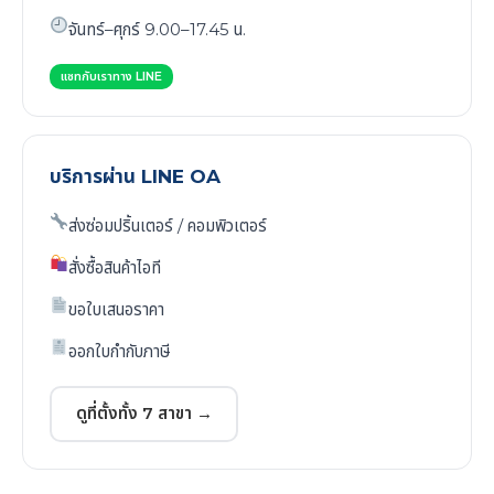
จันทร์–ศุกร์ 9.00–17.45 น.
แชทกับเราทาง LINE
บริการผ่าน LINE OA
ส่งซ่อมปริ้นเตอร์ / คอมพิวเตอร์
สั่งซื้อสินค้าไอที
ขอใบเสนอราคา
ออกใบกำกับภาษี
ดูที่ตั้งทั้ง 7 สาขา →