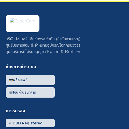
บริษัท ไซเบอร์ เอ็กซ์เพรส จำกัด (สำนักงานใหญ่)
ศูนย์บริการซ่อม & จำหน่ายอุปกรณ์ไอทีครบวงจร
ศูนย์บริการที่ได้รับอนุญาต Epson & Brother
ช่องทางชำระเงิน
พร้อมเพย์
โอนผ่านธนาคาร
การรับรอง
✓ DBD Registered