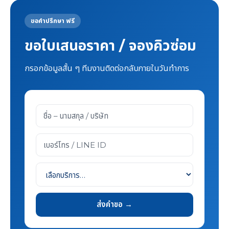
ขอคำปรึกษา ฟรี
ขอใบเสนอราคา / จองคิวซ่อม
กรอกข้อมูลสั้น ๆ ทีมงานติดต่อกลับภายในวันทำการ
ส่งคำขอ →