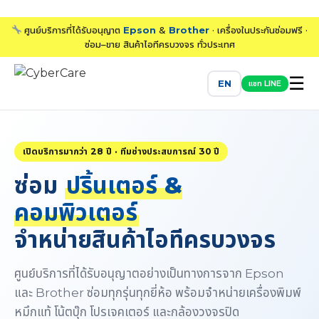
ศูนย์บริการที่ได้รับอนุญาต
Epson
&
Brother
· เครื่องในประกันซ่อมฟรี ·
ซ่อม–ขาย สินค้าไอทีครบวงจร ทั่วประเทศ
☰
EN
แชท LINE
เปิดบริการมากว่า 28 ปี · ทีมช่างประสบการณ์ 30 ปี
ซ่อม
ปริ้นเตอร์ &
คอมพิวเตอร์
จำหน่ายสินค้าไอทีครบวงจร
ศูนย์บริการที่ได้รับอนุญาตอย่างเป็นทางการจาก Epson
และ Brother ซ่อมทุกรุ่นทุกยี่ห้อ พร้อมจำหน่ายเครื่องพิมพ์
หมึกแท้ โน้ตบุ๊ก โปรเจคเตอร์ และกล้องวงจรปิด