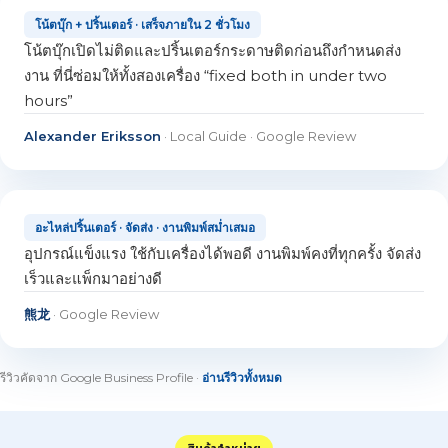
โน้ตบุ๊ก + ปริ้นเตอร์ · เสร็จภายใน 2 ชั่วโมง
โน้ตบุ๊กเปิดไม่ติดและปริ้นเตอร์กระดาษติดก่อนถึงกำหนดส่ง
งาน ที่นี่ซ่อมให้ทั้งสองเครื่อง “fixed both in under two
hours”
Alexander Eriksson
· Local Guide · Google Review
อะไหล่ปริ้นเตอร์ · จัดส่ง · งานพิมพ์สม่ำเสมอ
อุปกรณ์แข็งแรง ใช้กับเครื่องได้พอดี งานพิมพ์คงที่ทุกครั้ง จัดส่ง
เร็วและแพ็กมาอย่างดี
熊龙
· Google Review
รีวิวคัดจาก Google Business Profile ·
อ่านรีวิวทั้งหมด