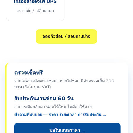
เครื่องสำรองไฟ UPS
ตรวจเช็ก / เปลี่ยนแบต
จองคิวซ่อม / สอบถามช่าง
ตรวจเช็คฟรี
จ่ายเฉพาะเมื่อตกลงซ่อม · หากไม่ซ่อม มีค่าตรวจเช็ค 300
บาท (ยังไม่รวม VAT)
รับประกันงานซ่อม 60 วัน
อาการเดิมกลับมา ซ่อมให้ใหม่ ไม่มีค่าใช้จ่าย
คำถามที่พบบ่อย — ราคา ระยะเวลา การรับประกัน →
ขอใบเสนอราคา →