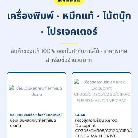
สินค้าจำหน่าย
เครื่องพิมพ์ · หมึกแท้ · โน้ตบุ๊ก
· โปรเจคเตอร์
สินค้าของแท้ 100% ออกใบกำกับภาษีได้ · ราคาพิเศษ
สำหรับซื้อจำนวนมาก
ซ่อมแซมผลิตภัณฑ์ไอทีที่หมดประกัน
GEAR
ซ่อมแซมผลิตภัณฑ์ไอทีที่หมด
เฟืองชุดความร้อน Xerox
ประกัน
Docuprint
CP305/CM305/C2120/C1110/C11
FUSER MAIN DRIVE