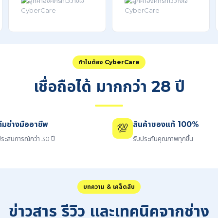
ทำไมต้อง CyberCare
เชื่อถือได้ มากกว่า 28 ปี
ทีมช่างมืออาชีพ
สินค้าของแท้ 100%
💯
ระสบการณ์กว่า 30 ปี
รับประกันคุณภาพทุกชิ้น
บทความ & เคล็ดลับ
ข่าวสาร รีวิว และเทคนิคจากช่าง