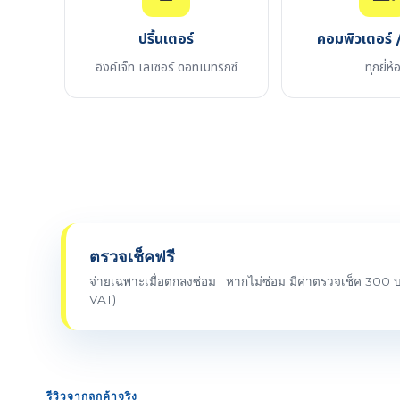
ปริ้นเตอร์
คอมพิวเตอร์ /
อิงค์เจ็ท เลเซอร์ ดอทเมทริกซ์
ทุกยี่ห้
ตรวจเช็คฟรี
จ่ายเฉพาะเมื่อตกลงซ่อม · หากไม่ซ่อม มีค่าตรวจเช็ค 300 บ
VAT)
รีวิวจากลูกค้าจริง