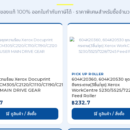
้าของแท้ 100% ออกใบกำกับภาษีได้ · ราคาพิเศษสำหรับซื้อจำน
PICK UP ROLLER
ดความร้อน Xerox Docuprint
604K20360, 604K20530 ชุดล
CM305/C2120/C1110/C1190/C2120
ดึงกระดาษ(3ชิ้น/ชุด) Xerox
MAIN DRIVE GEAR
WorkCentre 5230/5525/72
Feed Roller
7
฿232.7
🛒 ดูสินค้า / สั่งซื้อ
🛒 ดูสินค้า / สั่งซื้อ