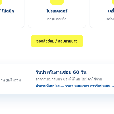
 โน้ตบุ๊ก
โปรเจคเตอร์
เคร
อ
ทุกรุ่น ทุกยี่ห้อ
เครื่อ
จองคิวซ่อม / สอบถามช่าง
รับประกันงานซ่อม 60 วัน
อาการเดิมกลับมา ซ่อมให้ใหม่ ไม่มีค่าใช้จ่าย
าท (ยังไม่รวม
คำถามที่พบบ่อย — ราคา ระยะเวลา การรับประกัน 