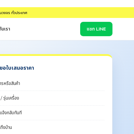
รบวงจร ทั่วประเทศ
กับเรา
แชท LINE
/ ขอใบเสนอราคา
รหรือสินค้า
รุ่นเครื่อง
แจ้งกลับทันที
งถึงบ้าน