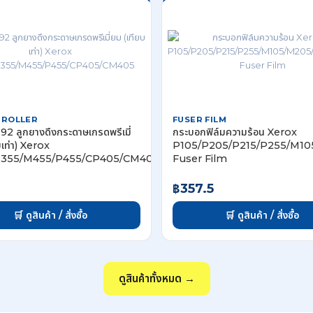
 ROLLER
FUSER FILM
2 ลูกยางดึงกระดาษเกรดพรีเมี่
กระบอกฟิล์มความร้อน Xerox
บเท่า) Xerox
P105/P205/P215/P255/M1
355/M455/P455/CP405/CM405
Fuser Film
฿357.5
🛒 ดูสินค้า / สั่งซื้อ
🛒 ดูสินค้า / สั่งซื้อ
ดูสินค้าทั้งหมด →