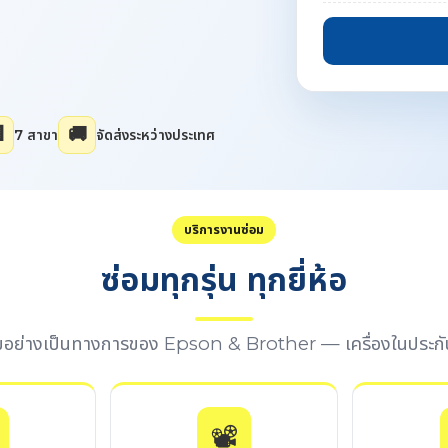

🚚
7 สาขา
จัดส่งระหว่างประเทศ
บริการงานซ่อม
ซ่อมทุกรุ่น ทุกยี่ห้อ
อมอย่างเป็นทางการของ Epson & Brother — เครื่องในประกั
📽️