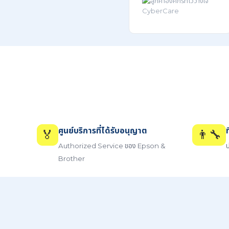
ศูนย์บริการที่ได้รับอนุญาต
🏅
👨‍🔧
Authorized Service ของ Epson &
ป
Brother