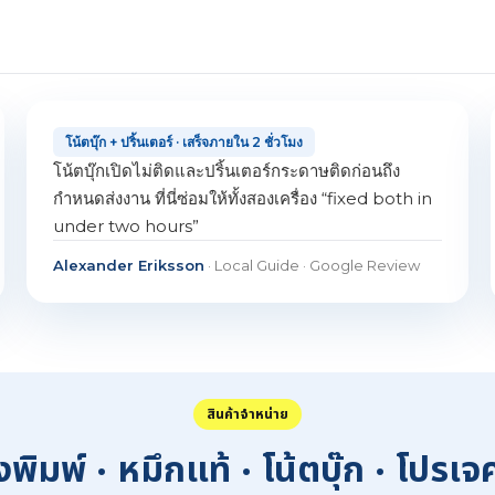
โน้ตบุ๊ก + ปริ้นเตอร์ · เสร็จภายใน 2 ชั่วโมง
โน้ตบุ๊กเปิดไม่ติดและปริ้นเตอร์กระดาษติดก่อนถึง
กำหนดส่งงาน ที่นี่ซ่อมให้ทั้งสองเครื่อง “fixed both in
under two hours”
Alexander Eriksson
· Local Guide · Google Review
สินค้าจำหน่าย
องพิมพ์ · หมึกแท้ · โน้ตบุ๊ก · โปรเจ