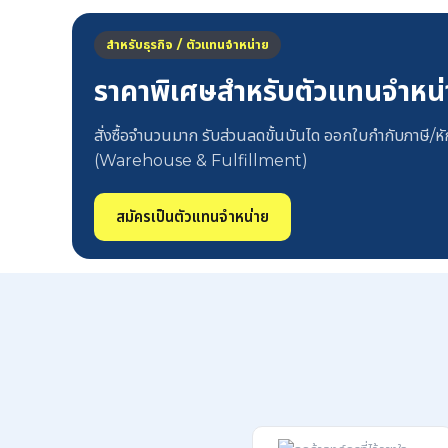
สำหรับธุรกิจ / ตัวแทนจำหน่าย
ราคาพิเศษสำหรับตัวแทนจำหน
สั่งซื้อจำนวนมาก รับส่วนลดขั้นบันได ออกใบกำกับภาษี/หัก
(Warehouse & Fulfillment)
สมัครเป็นตัวแทนจำหน่าย