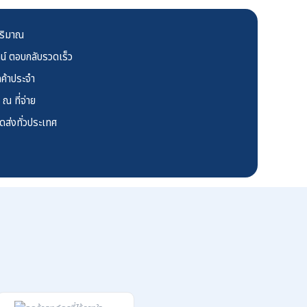
ปริมาณ
์ ตอบกลับรวดเร็ว
ค้าประจำ
ณ ที่จ่าย
ัดส่งทั่วประเทศ