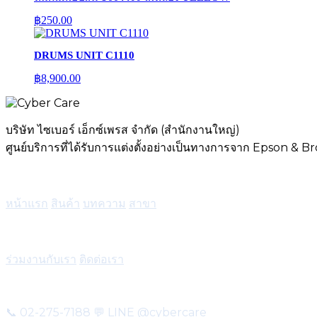
฿
250.00
DRUMS UNIT C1110
฿
8,900.00
บริษัท ไซเบอร์ เอ็กซ์เพรส จำกัด (สำนักงานใหญ่)
ศูนย์บริการที่ได้รับการแต่งตั้งอย่างเป็นทางการจาก Epson & B
เมนู
หน้าแรก
สินค้า
บทความ
สาขา
บริการ
ร่วมงานกับเรา
ติดต่อเรา
ติดต่อ
📞 02-275-7188
💬 LINE @cybercare