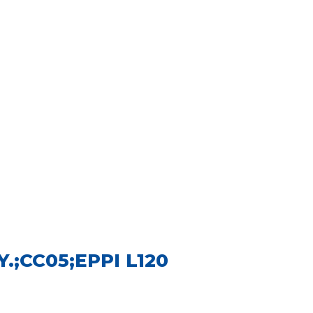
.;CC05;EPPI L120